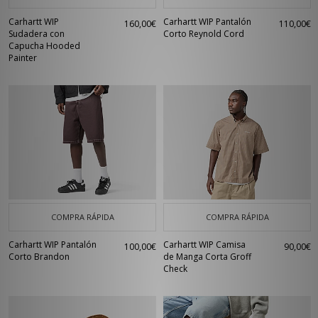
Carhartt WIP
Carhartt WIP Pantalón
160,00€
110,00€
Sudadera con
Corto Reynold Cord
Capucha Hooded
Painter
COMPRA RÁPIDA
COMPRA RÁPIDA
Carhartt WIP Pantalón
Carhartt WIP Camisa
100,00€
90,00€
Corto Brandon
de Manga Corta Groff
Check