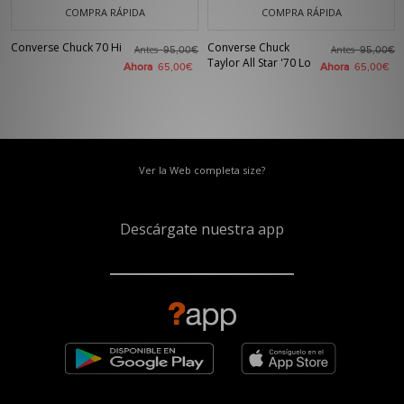
COMPRA RÁPIDA
COMPRA RÁPIDA
Converse Chuck 70 Hi
Converse Chuck
Antes
Antes
95,00€
95,00€
Taylor All Star '70 Lo
Ahora
Ahora
65,00€
65,00€
Ver la Web completa size?
Descárgate nuestra app