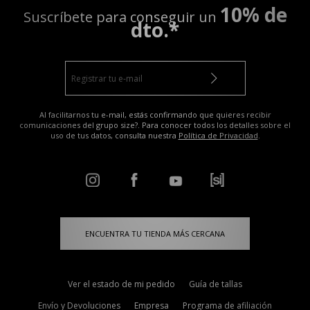
10% de
Suscríbete para conseguir un
dto.*
Al facilitarnos tu e-mail, estás confirmando que quieres recibir
comunicaciones del grupo size?. Para conocer todos los detalles sobre el
uso de tus datos, consulta nuestra
Política de Privacidad
.
ENCUENTRA TU TIENDA MÁS CERCANA
Ver el estado de mi pedido
Guía de tallas
Envío y Devoluciones
Empresa
Programa de afiliación