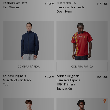
Reebok Camiseta
Nike x NOCTA
40,00€
115,00€
Part Woven
pantalón de chándal
Open Hem
COMPRA RÁPIDA
COMPRA RÁPIDA
adidas Originals
adidas Originals
150,00€
105,00€
Munich 93 Knit Track
Camiseta España
Top
1994 Primera
Equipación