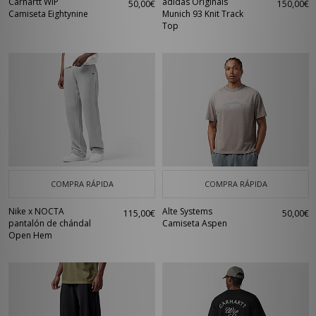
Carhartt WIP
adidas Originals
50,00€
150,00€
Camiseta Eightynine
Munich 93 Knit Track
Top
COMPRA RÁPIDA
COMPRA RÁPIDA
Nike x NOCTA
Alte Systems
115,00€
50,00€
pantalón de chándal
Camiseta Aspen
Open Hem