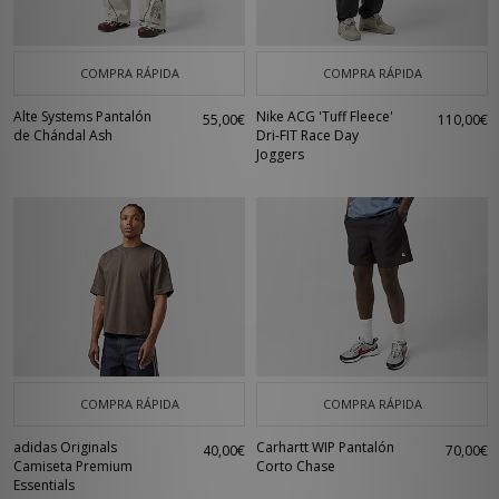
COMPRA RÁPIDA
COMPRA RÁPIDA
Alte Systems Pantalón
Nike ACG 'Tuff Fleece'
55,00€
110,00€
de Chándal Ash
Dri-FIT Race Day
Joggers
COMPRA RÁPIDA
COMPRA RÁPIDA
adidas Originals
Carhartt WIP Pantalón
40,00€
70,00€
Camiseta Premium
Corto Chase
Essentials