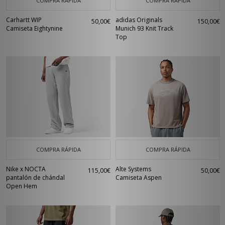
COMPRA RÁPIDA
COMPRA RÁPIDA
Carhartt WIP
adidas Originals
50,00€
150,00€
Camiseta Eightynine
Munich 93 Knit Track
Top
COMPRA RÁPIDA
COMPRA RÁPIDA
Nike x NOCTA
Alte Systems
115,00€
50,00€
pantalón de chándal
Camiseta Aspen
Open Hem