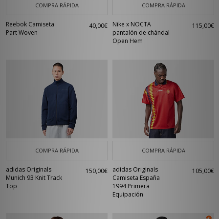
COMPRA RÁPIDA
COMPRA RÁPIDA
Reebok Camiseta
Nike x NOCTA
40,00€
115,00€
Part Woven
pantalón de chándal
Open Hem
COMPRA RÁPIDA
COMPRA RÁPIDA
adidas Originals
adidas Originals
150,00€
105,00€
Munich 93 Knit Track
Camiseta España
Top
1994 Primera
Equipación