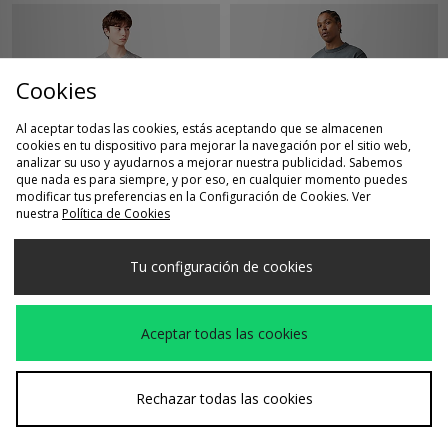
Cookies
Al aceptar todas las cookies, estás aceptando que se almacenen
cookies en tu dispositivo para mejorar la navegación por el sitio web,
analizar su uso y ayudarnos a mejorar nuestra publicidad. Sabemos
que nada es para siempre, y por eso, en cualquier momento puedes
COMPRA RÁPIDA
COMPRA RÁPIDA
modificar tus preferencias en la Configuración de Cookies. Ver
nuestra
Política de Cookies
Carhartt WIP
Alte Systems
55,00€
50,00€
Camiseta Nelson
Camiseta Aspen
Tu configuración de cookies
Aceptar todas las cookies
Rechazar todas las cookies