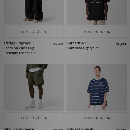
COMPRA RÁPIDA
COMPRA RÁPIDA
adidas Originals
Carhartt WIP
85,00€
50,00€
Pantalón Wide Leg
Camiseta Eightynine
Premium Essentials
COMPRA RÁPIDA
COMPRA RÁPIDA
Nike Energy Fleece
adidas Originals