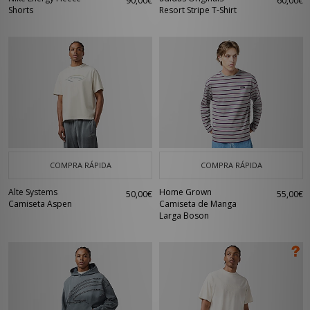
90,00€
60,00€
Shorts
Resort Stripe T-Shirt
COMPRA RÁPIDA
COMPRA RÁPIDA
Alte Systems
Home Grown
50,00€
55,00€
Camiseta Aspen
Camiseta de Manga
Larga Boson