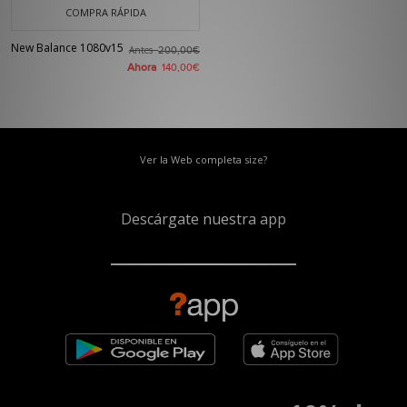
COMPRA RÁPIDA
New Balance 1080v15
Antes
200,00€
Ahora
140,00€
Ver la Web completa size?
Descárgate nuestra app