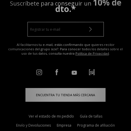
10% de
Suscríbete para conseguir un
dto.*
Al facilitarnos tu e-mail, estás confirmando que quieres recibir
comunicaciones del grupo size?. Para conocer todos los detalles sobre el
uso de tus datos, consulta nuestra
Política de Privacidad
.
ENCUENTRA TU TIENDA MÁS CERCANA
Ver el estado de mi pedido
Guía de tallas
Envío y Devoluciones
Empresa
Programa de afiliación