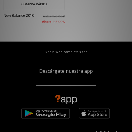
COMPRA RÁPIDA
New Balance 2010
Antes
170,00€
Ahora
115,00€
Ver la Web completa size?
Descárgate nuestra app