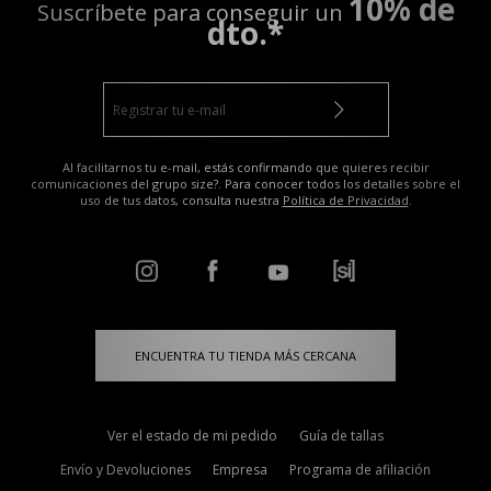
10% de
Suscríbete para conseguir un
dto.*
Al facilitarnos tu e-mail, estás confirmando que quieres recibir
comunicaciones del grupo size?. Para conocer todos los detalles sobre el
uso de tus datos, consulta nuestra
Política de Privacidad
.
ENCUENTRA TU TIENDA MÁS CERCANA
Ver el estado de mi pedido
Guía de tallas
Envío y Devoluciones
Empresa
Programa de afiliación