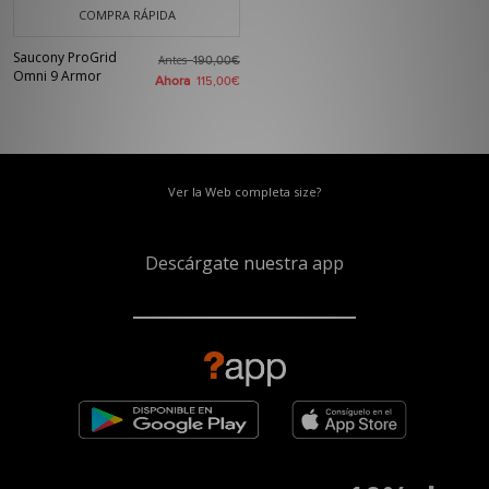
COMPRA RÁPIDA
Saucony ProGrid
Antes
190,00€
Omni 9 Armor
Ahora
115,00€
Ver la Web completa size?
Descárgate nuestra app