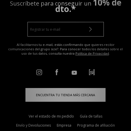
10% de
Suscríbete para conseguir un
dto.*
Al facilitarnos tu e-mail, estás confirmando que quieres recibir
comunicaciones del grupo size?. Para conocer todos los detalles sobre el
uso de tus datos, consulta nuestra
Política de Privacidad
.
ENCUENTRA TU TIENDA MÁS CERCANA
Ver el estado de mi pedido
Guía de tallas
Envío y Devoluciones
Empresa
Programa de afiliación