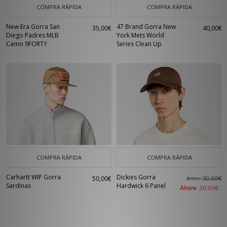
COMPRA RÁPIDA
COMPRA RÁPIDA
New Era Gorra San
47 Brand Gorra New
35,00€
40,00€
Diego Padres MLB
York Mets World
Camo 9FORTY
Series Clean Up
COMPRA RÁPIDA
COMPRA RÁPIDA
Carhartt WIP Gorra
Dickies Gorra
50,00€
Antes
30,00€
Sardinas
Hardwick 6 Panel
Ahora
20,00€