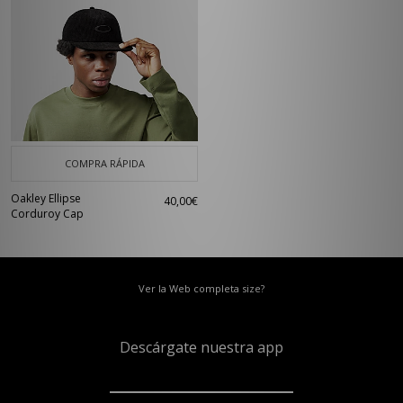
COMPRA RÁPIDA
Oakley Ellipse
40,00€
Corduroy Cap
Ver la Web completa size?
Descárgate nuestra app