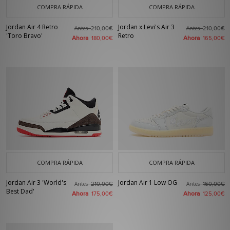
COMPRA RÁPIDA
COMPRA RÁPIDA
Jordan Air 4 Retro
Jordan x Levi's Air 3
Antes
Antes
210,00€
210,00€
'Toro Bravo'
Retro
Ahora
Ahora
180,00€
165,00€
COMPRA RÁPIDA
COMPRA RÁPIDA
Jordan Air 3 'World's
Jordan Air 1 Low OG
Antes
Antes
210,00€
160,00€
Best Dad'
Ahora
Ahora
175,00€
125,00€