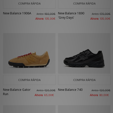
COMPRA RÁPIDA
COMPRA RÁPIDA
New Balance 1906A
New Balance 1890
Antes
Antes
160,00€
170,00€
'Grey Days'
Ahora
Ahora
135,00€
135,00€
COMPRA RÁPIDA
COMPRA RÁPIDA
New Balance Gator
New Balance 740
Antes
Antes
120,00€
120,00€
Run
Ahora
Ahora
65,00€
80,00€