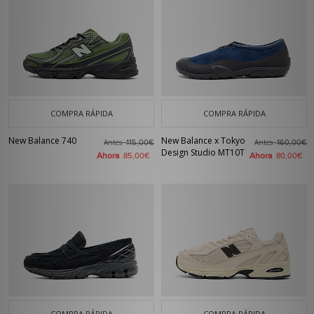
COMPRA RÁPIDA
COMPRA RÁPIDA
New Balance 740
New Balance x Tokyo
Antes
Antes
115,00€
160,00€
Design Studio MT10T
Ahora
Ahora
85,00€
80,00€
COMPRA RÁPIDA
COMPRA RÁPIDA