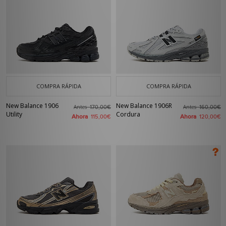
COMPRA RÁPIDA
COMPRA RÁPIDA
New Balance 1906
New Balance 1906R
Antes
Antes
170,00€
160,00€
Utility
Cordura
Ahora
Ahora
115,00€
120,00€