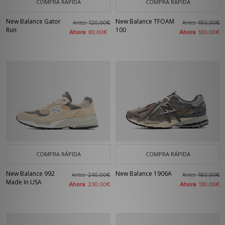
COMPRA RÁPIDA
COMPRA RÁPIDA
New Balance Gator
New Balance TFOAM
Antes
Antes
120,00€
150,00€
Run
100
Ahora
Ahora
80,00€
100,00€
COMPRA RÁPIDA
COMPRA RÁPIDA
New Balance 992
New Balance 1906A
Antes
Antes
240,00€
160,00€
Made In USA
Ahora
Ahora
230,00€
130,00€