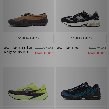
COMPRA RÁPIDA
COMPRA RÁPIDA
New Balance x Tokyo
New Balance 2010
Antes
Antes
160,00€
170,00€
Design Studio MT10T
Ahora
Ahora
110,00€
115,00€