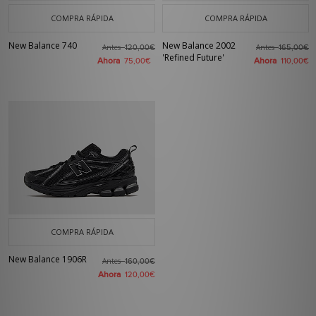
COMPRA RÁPIDA
COMPRA RÁPIDA
New Balance 740
New Balance 2002
Antes
Antes
120,00€
165,00€
'Refined Future'
Ahora
Ahora
75,00€
110,00€
COMPRA RÁPIDA
New Balance 1906R
Antes
160,00€
Ahora
120,00€