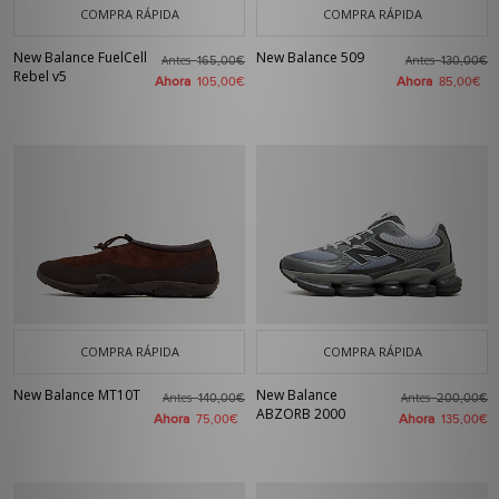
COMPRA RÁPIDA
COMPRA RÁPIDA
New Balance FuelCell
New Balance 509
Antes
Antes
165,00€
130,00€
Rebel v5
Ahora
Ahora
105,00€
85,00€
COMPRA RÁPIDA
COMPRA RÁPIDA
New Balance MT10T
New Balance
Antes
Antes
140,00€
200,00€
ABZORB 2000
Ahora
Ahora
75,00€
135,00€