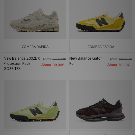
COMPRA RÁPIDA
COMPRA RÁPIDA
New Balance 2002DX
New Balance Gator
Antes
Antes
200,00€
120,00€
Protection Pack
Run
Ahora
Ahora
90,00€
80,00€
GORE-TEX