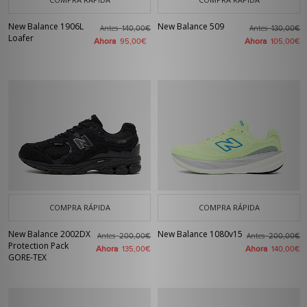
New Balance 1906L
New Balance 509
Antes
Antes
140,00€
130,00€
Loafer
Ahora
Ahora
95,00€
105,00€
COMPRA RÁPIDA
COMPRA RÁPIDA
New Balance 2002DX
New Balance 1080v15
Antes
Antes
200,00€
200,00€
Protection Pack
Ahora
Ahora
135,00€
140,00€
GORE-TEX