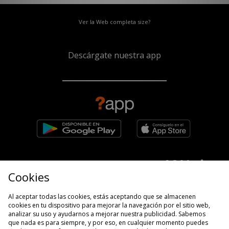
Ver la Web completa size?
Descárgate nuestra app
10% de
Suscríbete para conseguir un
dto.*
Cookies
Al aceptar todas las cookies, estás aceptando que se almacenen
cookies en tu dispositivo para mejorar la navegación por el sitio web,
analizar su uso y ayudarnos a mejorar nuestra publicidad. Sabemos
que nada es para siempre, y por eso, en cualquier momento puedes