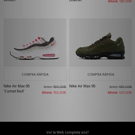
Ahora
130,00€
COMPRA RÁPIDA
COMPRA RÁPIDA
Nike Air Max 95
Nike Air Max 95
Antes
Antes
190,00€
195,00€
'Comet Red'
Ahora
Ahora
150,00€
120,00€
Ver la Web completa size?