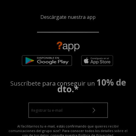
Descárgate nuestra app
10% de
Suscríbete para conseguir un
dto.*
Al facilitarnos tu e-mail, estás confirmando que quieres recibir
comunicaciones del grupo size?. Para conocer todos los detalles sobre el
uso de tus datos, consulta nuestra
Política de Privacidad
.