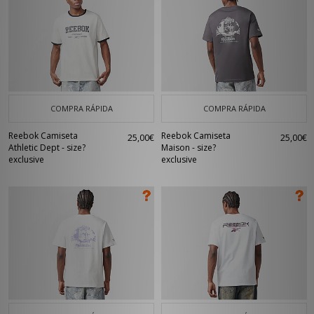
COMPRA RÁPIDA
COMPRA RÁPIDA
Reebok Camiseta
Reebok Camiseta
25,00€
25,00€
Athletic Dept - size?
Maison - size?
exclusive
exclusive