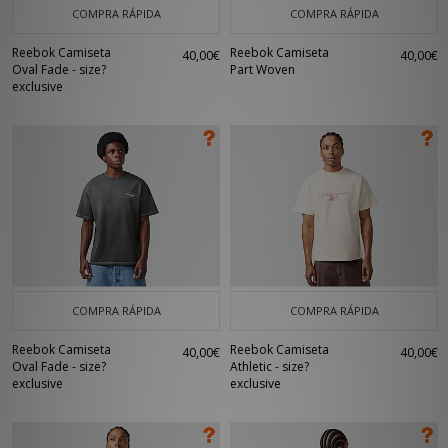
COMPRA RÁPIDA
COMPRA RÁPIDA
Reebok Camiseta
Reebok Camiseta
40,00€
40,00€
Oval Fade - size?
Part Woven
exclusive
COMPRA RÁPIDA
COMPRA RÁPIDA
Reebok Camiseta
Reebok Camiseta
40,00€
40,00€
Oval Fade - size?
Athletic - size?
exclusive
exclusive