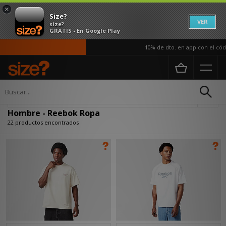
×
Size?
VER
size?
GRATIS - En Google Play
10% de dto. en app con el código
Página principal
Hombre
Ropa
Actualizar búsqueda
Hombre - Reebok Ropa
22 productos encontrados