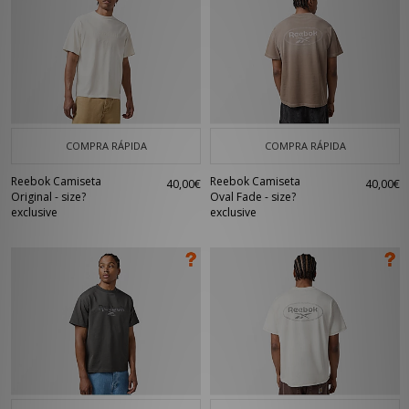
COMPRA RÁPIDA
COMPRA RÁPIDA
Reebok Camiseta
Reebok Camiseta
40,00€
40,00€
Original - size?
Oval Fade - size?
exclusive
exclusive