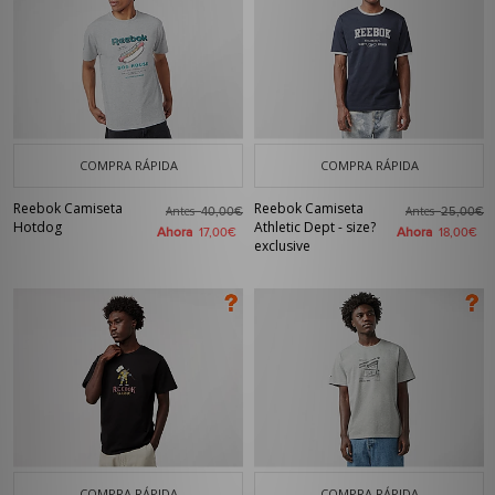
COMPRA RÁPIDA
COMPRA RÁPIDA
Reebok Camiseta
Reebok Camiseta
Antes
Antes
40,00€
25,00€
Hotdog
Athletic Dept - size?
Ahora
Ahora
17,00€
18,00€
exclusive
COMPRA RÁPIDA
COMPRA RÁPIDA