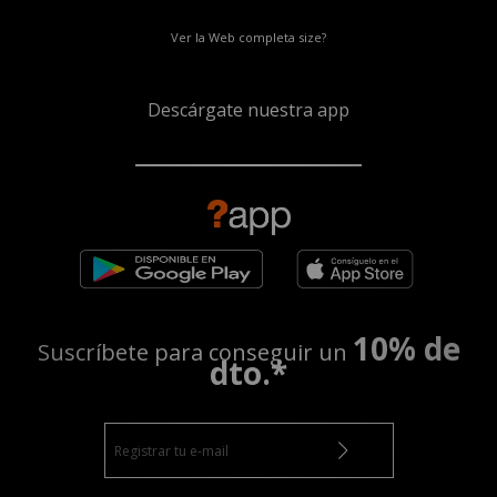
Ver la Web completa size?
Descárgate nuestra app
10% de
Suscríbete para conseguir un
dto.*