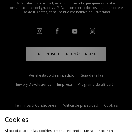
Al facilitarnos tu e-mail, estás confirmando que quieres recibir
comunicaciones del grupo size?. Para conocer todos los detalles sobre el
uso de tus datos, consulta nuestra
Política de Privacidad
.
ENCUENTRA TU TIENDA MÁS CERCANA
Ver el estado de mi pedido
Guía de tallas
Envío y Devoluciones
Empresa
Programa de afiliación
Términos & Condiciones
Politica de privacidad
Cookies
Contacto
Descuento de estudiante
Configuración de Cookies
Cookies
Modern Slavery Statement
Al aceptar todas las cookies, estás aceptando que se almacenen