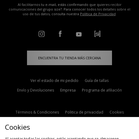
Al facilitarnos tu e-mail, estás confirmando que quieres recibir
comunicaciones del grupo size?. Para conocer todos los detalles sobre el
uso de tus datos, consulta nuestra
Política de Privacidad
.
ENCUENTRA TU TIENDA MÁS CERCANA
Ver el estado de mi pedido
Guía de tallas
Envío y Devoluciones
Empresa
Programa de afiliación
Términos & Condiciones
Politica de privacidad
Cookies
Contacto
Descuento de estudiante
Configuración de Cookies
Cookies
Modern Slavery Statement
Al aceptar todas las cookies, estás aceptando que se almacenen