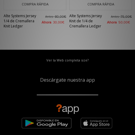
COMPRA RÁPIDA
COMPRA RÁPIDA
Alte Systems Jersey
Alte Systems Jersey
Antes
Antes
80,00€
75,00€
1/4 de Cremallera
Knit de 1/4 de
Ahora
Ahora
30,00€
50,00€
Knit Ledger
Cremallera Ledger
Ver la Web completa size?
Descárgate nuestra app