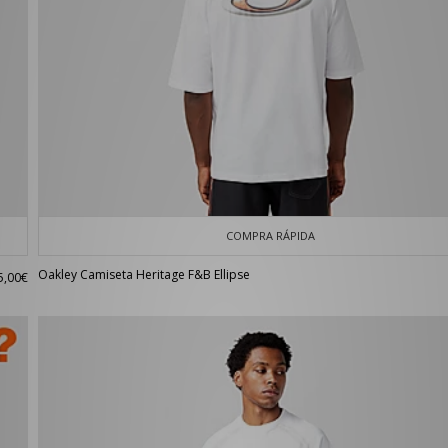
COMPRA RÁPIDA
Oakley Camiseta Heritage F&B Ellipse
5,00€