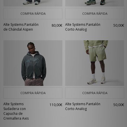
COMPRA RÁPIDA
COMPRA RÁPIDA
Alte Systems Pantalón
Alte Systems Pantalón
80,00€
50,00€
de Chándal Aspen
Corto Analog
COMPRA RÁPIDA
COMPRA RÁPIDA
Alte Systems
Alte Systems Pantalón
110,00€
50,00€
Sudadera con
Corto Analog
Capucha de
Cremallera Axis