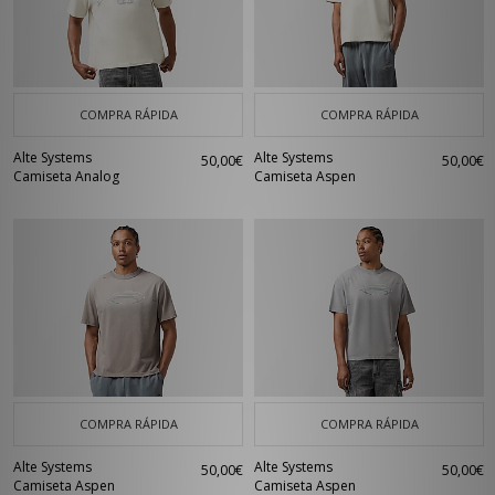
COMPRA RÁPIDA
COMPRA RÁPIDA
Alte Systems
Alte Systems
50,00€
50,00€
Camiseta Analog
Camiseta Aspen
COMPRA RÁPIDA
COMPRA RÁPIDA
Alte Systems
Alte Systems
50,00€
50,00€
Camiseta Aspen
Camiseta Aspen