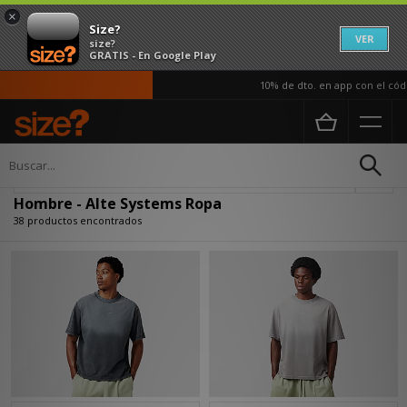
×
Size?
VER
size?
GRATIS - En Google Play
10% de dto. en app con el código A
Página principal
Hombre
Ropa
Actualizar búsqueda
Hombre - Alte Systems Ropa
38 productos encontrados