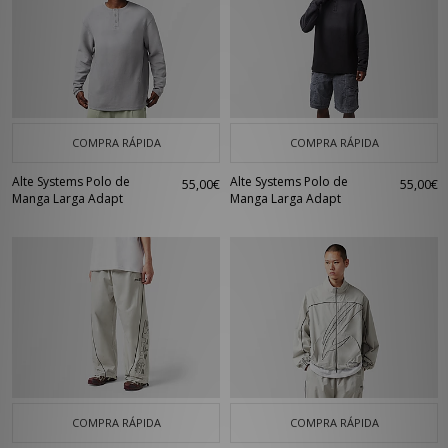
COMPRA RÁPIDA
COMPRA RÁPIDA
Alte Systems Polo de
Alte Systems Polo de
55,00€
55,00€
Manga Larga Adapt
Manga Larga Adapt
COMPRA RÁPIDA
COMPRA RÁPIDA