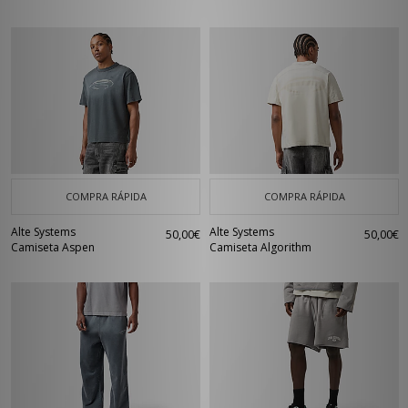
COMPRA RÁPIDA
COMPRA RÁPIDA
Alte Systems
Alte Systems
50,00€
50,00€
Camiseta Aspen
Camiseta Algorithm