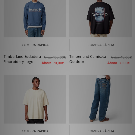
COMPRA RÁPIDA
COMPRA RÁPIDA
Timberland Sudadera
Timberland Camiseta
Antes
Antes
105,00€
45,00€
Embroidery Logo
Outdoor
Ahora
Ahora
70,00€
30,00€
COMPRA RÁPIDA
COMPRA RÁPIDA