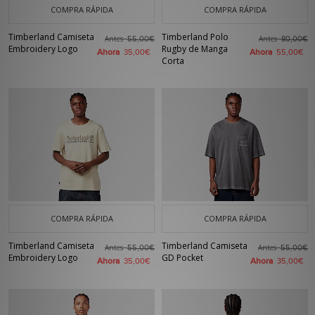
COMPRA RÁPIDA
COMPRA RÁPIDA
Timberland Camiseta
Timberland Polo
Antes
Antes
55,00€
80,00€
Embroidery Logo
Rugby de Manga
Ahora
Ahora
35,00€
55,00€
Corta
COMPRA RÁPIDA
COMPRA RÁPIDA
Timberland Camiseta
Timberland Camiseta
Antes
Antes
55,00€
55,00€
Embroidery Logo
GD Pocket
Ahora
Ahora
35,00€
35,00€