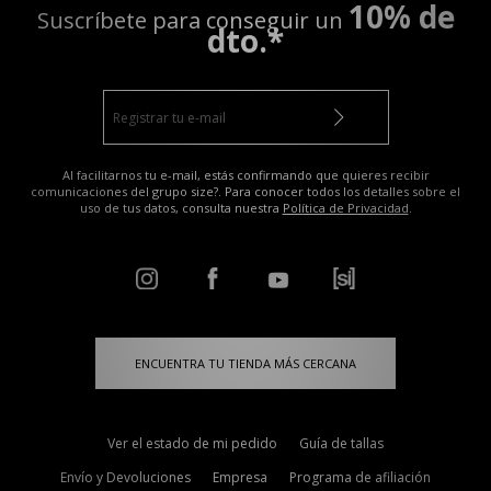
10% de
Suscríbete para conseguir un
dto.*
Al facilitarnos tu e-mail, estás confirmando que quieres recibir
comunicaciones del grupo size?. Para conocer todos los detalles sobre el
uso de tus datos, consulta nuestra
Política de Privacidad
.
ENCUENTRA TU TIENDA MÁS CERCANA
Ver el estado de mi pedido
Guía de tallas
Envío y Devoluciones
Empresa
Programa de afiliación