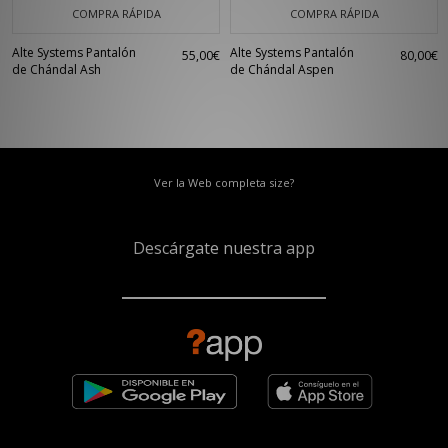
COMPRA RÁPIDA
COMPRA RÁPIDA
Alte Systems Pantalón
Alte Systems Pantalón
55,00€
80,00€
de Chándal Ash
de Chándal Aspen
Ver la Web completa size?
Descárgate nuestra app