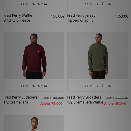
COMPRA RÁPIDA
COMPRA RÁPIDA
Fred Perry Waffle
Fred Perry Jersey
150,00€
175,00€
Stitch Zip Fleece
Tipped Graphic
COMPRA RÁPIDA
COMPRA RÁPIDA
Fred Perry Sudadera
Fred Perry Sudadera
Antes
Antes
110,00€
155,00€
1/2 Cremallera
1/2 Cremallera Waffle
Ahora
Ahora
75,00€
85,00€