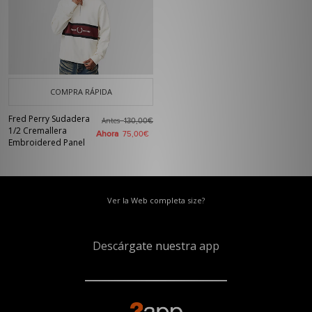
COMPRA RÁPIDA
Fred Perry Sudadera
Antes
130,00€
1/2 Cremallera
Ahora
75,00€
Embroidered Panel
Ver la Web completa size?
Descárgate nuestra app