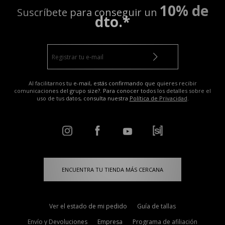
10% de
Suscríbete para conseguir un
dto.*
Al facilitarnos tu e-mail, estás confirmando que quieres recibir
comunicaciones del grupo size?. Para conocer todos los detalles sobre el
uso de tus datos, consulta nuestra
Política de Privacidad
.
ENCUENTRA TU TIENDA MÁS CERCANA
Ver el estado de mi pedido
Guía de tallas
Envío y Devoluciones
Empresa
Programa de afiliación