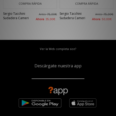
COMPRA RÁPIDA
COMPRA RÁPIDA
Sergio Tacchini
Sergio Tacchini
Antes
Antes
75,00€
75,00€
Sudadera Cameri
Sudadera Cameri
Ahora
Ahora
35,00€
50,00€
Ver la Web completa size?
Descárgate nuestra app