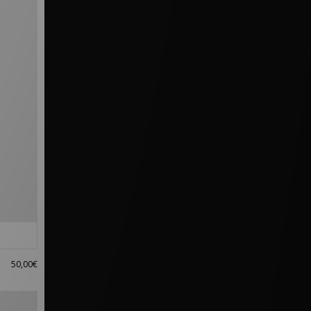
50,00€