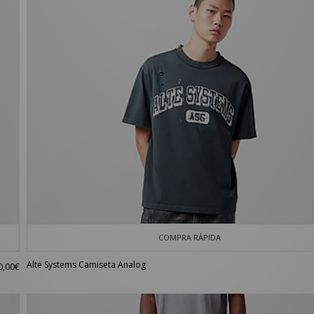
COMPRA RÁPIDA
Alte Systems Camiseta Analog
0,00€