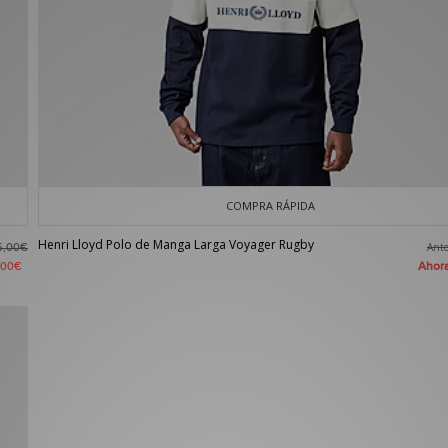
COMPRA RÁPIDA
Henri Lloyd Polo de Manga Larga Voyager Rugby
Ant
5,00€
Aho
,00€