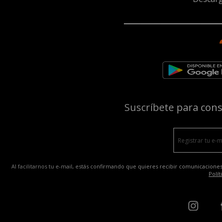
Suscríbete para con
Al facilitarnos tu e-mail, estás confirmando que quieres recibir comunicaciones
Polít