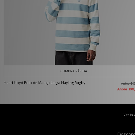
COMPRA RÁPIDA
Henri Lloyd Polo de Manga Larga Hayling Rugby
Antes
14
Ahora
100
Ver la
Descárg