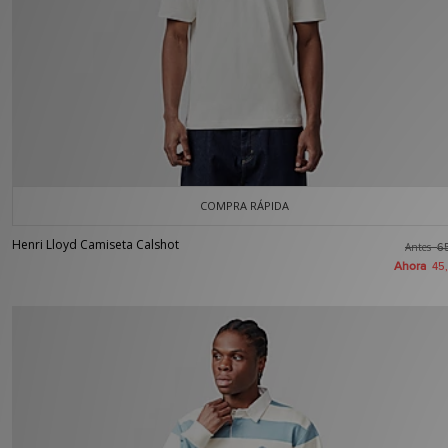
COMPRA RÁPIDA
Henri Lloyd Camiseta Calshot
Antes
6
Ahora
45