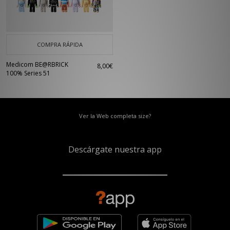
COMPRA RÁPIDA
Medicom BE@RBRICK
8,00€
100% Series 51
Ver la Web completa size?
Descárgate nuestra app