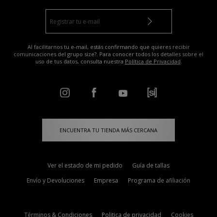
Al facilitarnos tu e-mail, estás confirmando que quieres recibir
comunicaciones del grupo size?. Para conocer todos los detalles sobre el
uso de tus datos, consulta nuestra
Política de Privacidad
.
ENCUENTRA TU TIENDA MÁS CERCANA
Ver el estado de mi pedido
Guía de tallas
Envío y Devoluciones
Empresa
Programa de afiliación
Términos & Condiciones
Politica de privacidad
Cookies