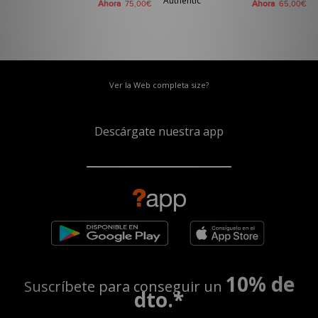
Authentic
Ahora
Ahora
75,00€
65,00€
Ver la Web completa size?
Descárgate nuestra app
10% de
Suscríbete para conseguir un
dto.*