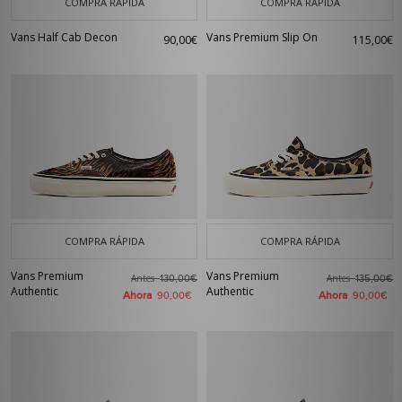
COMPRA RÁPIDA
COMPRA RÁPIDA
Vans Half Cab Decon
Vans Premium Slip On
90,00€
115,00€
COMPRA RÁPIDA
COMPRA RÁPIDA
Vans Premium
Vans Premium
Antes
Antes
130,00€
135,00€
Authentic
Authentic
Ahora
Ahora
90,00€
90,00€