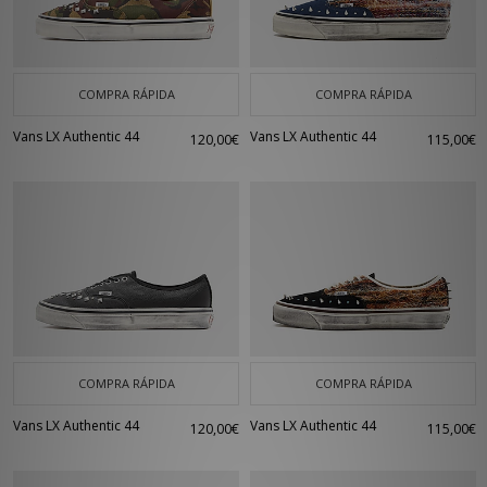
COMPRA RÁPIDA
COMPRA RÁPIDA
Vans LX Authentic 44
Vans LX Authentic 44
120,00€
115,00€
COMPRA RÁPIDA
COMPRA RÁPIDA
Vans LX Authentic 44
Vans LX Authentic 44
120,00€
115,00€