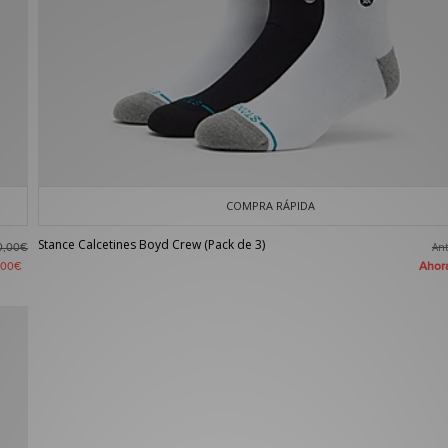
COMPRA RÁPIDA
Stance Calcetines Boyd Crew (Pack de 3)
An
0,00€
Aho
,00€