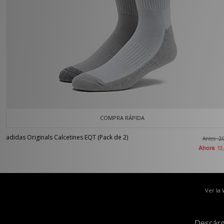
COMPRA RÁPIDA
adidas Originals Calcetines EQT (Pack de 2)
Antes
2
Ahora
13
Ver la
Descárg