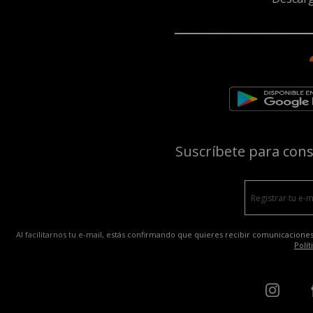
Suscríbete para con
Al facilitarnos tu e-mail, estás confirmando que quieres recibir comunicaciones
Polít