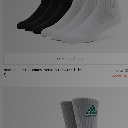
COMPRA RÁPIDA
New Balance Calcetines Everyday Crew (Pack de
Antes
3
6)
Ahora
20