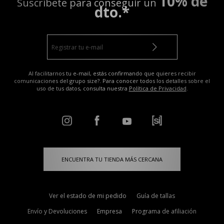
10% de
Suscríbete para conseguir un
dto.*
Al facilitarnos tu e-mail, estás confirmando que quieres recibir
comunicaciones del grupo size?. Para conocer todos los detalles sobre el
uso de tus datos, consulta nuestra
Política de Privacidad
.
ENCUENTRA TU TIENDA MÁS CERCANA
Ver el estado de mi pedido
Guía de tallas
Envío y Devoluciones
Empresa
Programa de afiliación