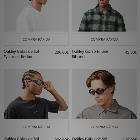
COMPRA RÁPIDA
COMPRA RÁPIDA
Oakley Gafas de Sol
Oakley Gorro Ellipse
230,00€
45,00€
Eyejacket Redux
Ribbed
COMPRA RÁPIDA
COMPRA RÁPIDA
Oakley Gafas de Sol
Oakley Gafas de Sol
200,00€
140,00€