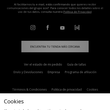
Al facilitarnos tu e-mail, estás confirmando que quieres recibir
comunicaciones del grupo size?. Para conocer todos los detalles sobre el
uso de tus datos, consulta nuestra
Política de Privacidad
.
ENCUENTRA TU TIENDA MÁS CERCANA
Ver el estado de mi pedido
Guía de tallas
Envío y Devoluciones
Empresa
Programa de afiliación
Términos & Condiciones
Politica de privacidad
Cookies
Contacto
Descuento de estudiante
Configuración de Cookies
Cookies
Modern Slavery Statement