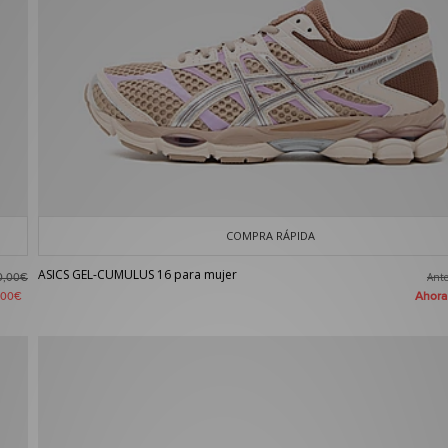
COMPRA RÁPIDA
ASICS GEL-CUMULUS 16 para mujer
Ant
0,00€
Ahor
,00€