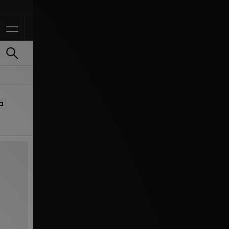
10% de dto. en app con el códi