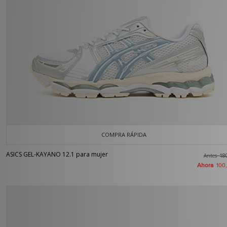
COMPRA RÁPIDA
ASICS GEL-KAYANO 12.1 para mujer
Antes
18
Ahora
100