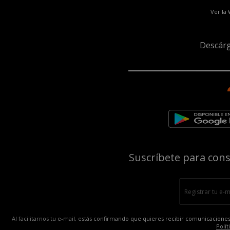
Ver la
Descárg
Suscríbete para con
Al facilitarnos tu e-mail, estás confirmando que quieres recibir comunicaciones
Polít