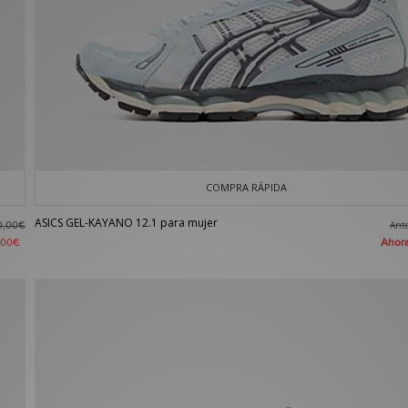
COMPRA RÁPIDA
ASICS GEL-KAYANO 12.1 para mujer
Ant
0,00€
Aho
,00€