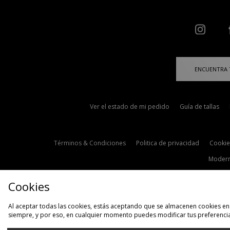
ENCUENTRA 
Ver el estado de mi pedido
Guía de tallas
Términos & Condiciones
Politica de privacidad
Cookie
Modern
Cookies
Al aceptar todas las cookies, estás aceptando que se almacenen cookies en 
siempre, y por eso, en cualquier momento puedes modificar tus preferencia