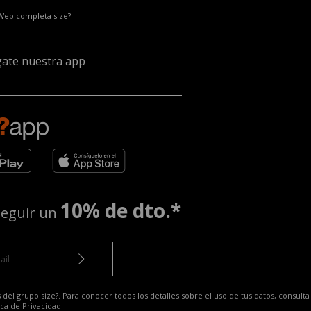
 Web completa size?
ate nuestra app
10% de dto.*
seguir un
 del grupo size?. Para conocer todos los detalles sobre el uso de tus datos, consulta
ica de Privacidad
.