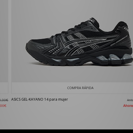
COMPRA RÁPIDA
ASICS GEL-KAYANO 14 para mujer
Ant
0,00€
Ahor
,00€