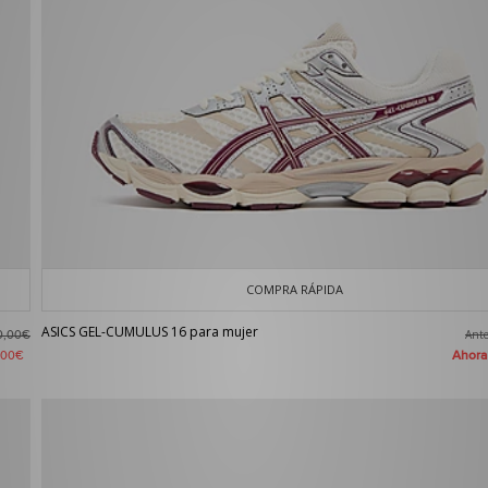
COMPRA RÁPIDA
ASICS GEL-CUMULUS 16 para mujer
Ant
0,00€
Ahor
,00€