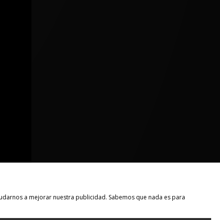
 ayudarnos a mejorar nuestra publicidad. Sabemos que nada es para