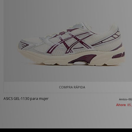
COMPRA RÁPIDA
ASICS GEL-1130 para mujer
Antes
11
Ahora
85