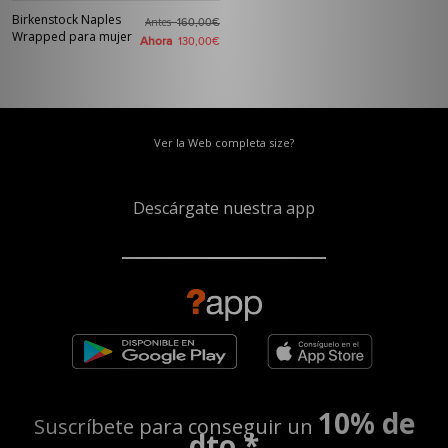
Birkenstock Naples
Antes
160,00€
Wrapped para mujer
Ahora
130,00€
Ver la Web completa size?
Descárgate nuestra app
10% de
Suscríbete para conseguir un
dto.*