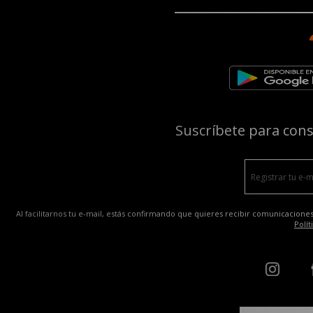
Suscríbete para con
Al facilitarnos tu e-mail, estás confirmando que quieres recibir comunicaciones
Polít