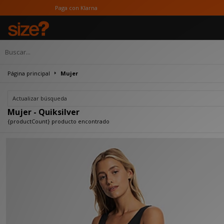
Paga con Klarna
Página principal
Mujer
Actualizar búsqueda
Mujer - Quiksilver
{productCount} producto encontrado