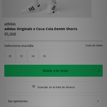
adidas
adidas Originals x Coca-Cola Denim Shorts
95,00€
Selecciona una talla
Guía de tallas
30
32
34
36
Añade a la cesta
Guardar en la lista de deseos
las opiniones