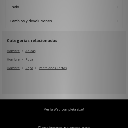
Envío
Cambios y devoluciones
Categorías relacionadas
Hombre
Adidas
Hombre
Ropa
Hombre
Ropa
Pantalones Cortos
Ver la Web completa size?