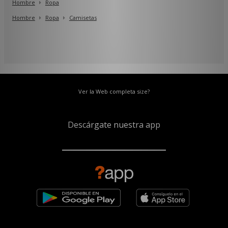
Hombre
Ropa
Hombre
Ropa
Camisetas
Ver la Web completa size?
Descárgate nuestra app