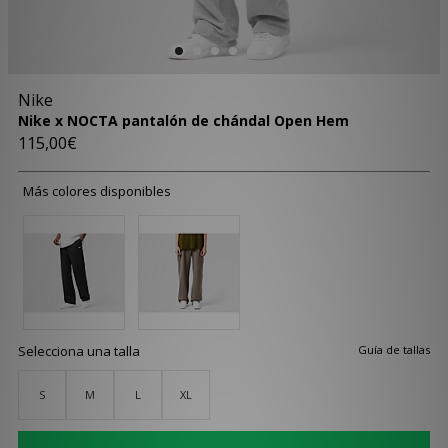
Nike
Nike x NOCTA pantalón de chándal Open Hem
115,00€
Más colores disponibles
Selecciona una talla
Guía de tallas
S
M
L
XL