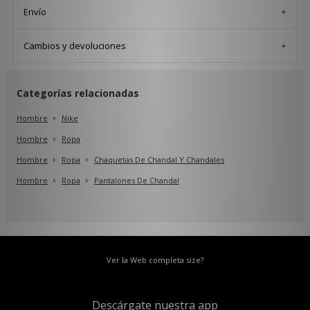
Envío
Cambios y devoluciones
Categorías relacionadas
Hombre
Nike
Hombre
Ropa
Hombre
Ropa
Chaquetas De Chandal Y Chandales
Hombre
Ropa
Pantalones De Chandal
Ver la Web completa size?
Descárgate nuestra app