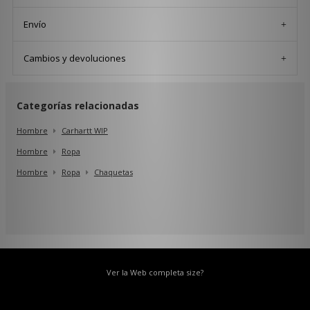
Envío
Cambios y devoluciones
Categorías relacionadas
Hombre
Carhartt WIP
Hombre
Ropa
Hombre
Ropa
Chaquetas
Ver la Web completa size?