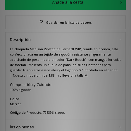
Añade a la cesta
Guardar en la lista de deseos
Descripción
La chaqueta Madison Ripstop de Carhartt WIP, teñida en prenda, está
confeccionada en un tejido de algodón resistente y ligeramente
acolchado de peso medio en color "Dark Beech", con mangas forradas
de tafetán. Presenta un cuello de pana, bolsillos ribeteados para
guardar tus objetos esenciales y el logotipo "C" bordado en el pecho.
| Nuestro modelo mide 1,88 m y lleva una talla M.
Composición y Cuidado
100% algodón
Color
Marrón
Código de Producto: 795396_sizees
las opiniones