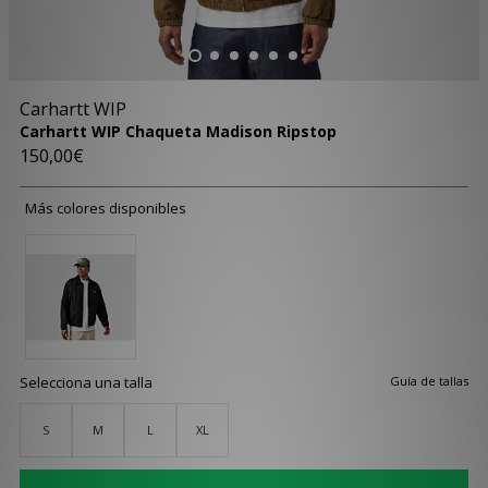
Carhartt WIP
Carhartt WIP Chaqueta Madison Ripstop
150,00€
Más colores disponibles
Selecciona una talla
Guía de tallas
S
M
L
XL