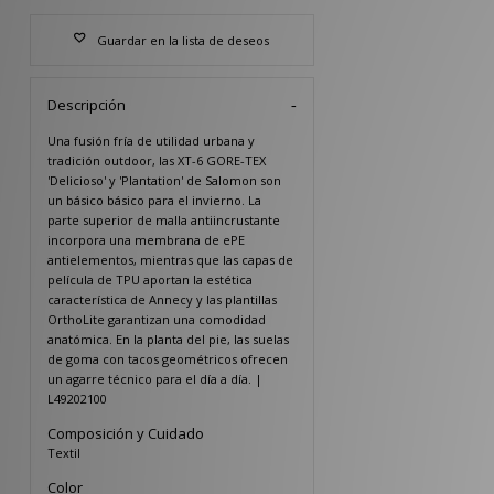
Guardar en la lista de deseos
Descripción
Una fusión fría de utilidad urbana y
tradición outdoor, las XT-6 GORE-TEX
'Delicioso' y 'Plantation' de Salomon son
un básico básico para el invierno. La
parte superior de malla antiincrustante
incorpora una membrana de ePE
antielementos, mientras que las capas de
película de TPU aportan la estética
característica de Annecy y las plantillas
OrthoLite garantizan una comodidad
anatómica. En la planta del pie, las suelas
de goma con tacos geométricos ofrecen
un agarre técnico para el día a día. |
L49202100
Composición y Cuidado
Textil
Color