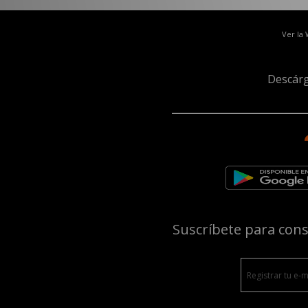
Ver la
Descárg
Suscríbete para con