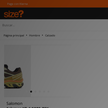
on Klarna
Página principal
Hombre
Calzado
Salomon