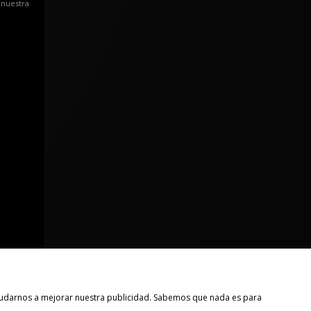
 nuestra
 ayudarnos a mejorar nuestra publicidad. Sabemos que nada es para