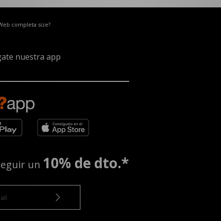
 Web completa size?
ate nuestra app
10% de dto.*
seguir un