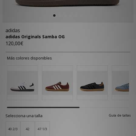
adidas
adidas Originals Samba OG
120,00€
Más colores disponibles
Selecciona una talla
Guía de tallas
40 2/3
42
47 1/3