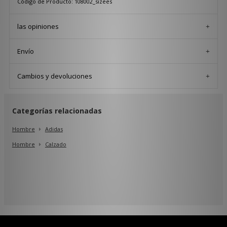
Código de Producto: 108002_sizees
las opiniones
Envío
Cambios y devoluciones
Categorías relacionadas
Hombre
Adidas
Hombre
Calzado