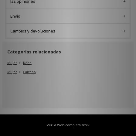
las opiniones
Envío
Cambios y devoluciones
Categorías relacionadas
Mujer
Keen
Mujer
Calzado
Ver la Web completa size?