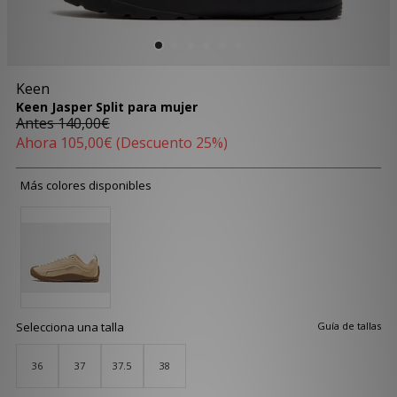
Keen
Keen Jasper Split para mujer
Antes
140,00€
Ahora
105,00€
(Descuento 25%)
Más colores disponibles
Selecciona una talla
Guía de tallas
36
37
37.5
38