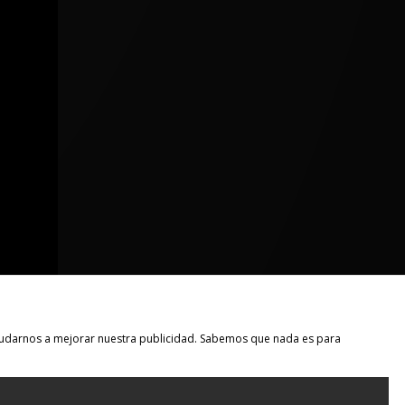
 ayudarnos a mejorar nuestra publicidad. Sabemos que nada es para