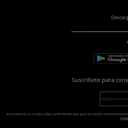
Descárg
Suscríbete para con
Al facilitarnos tu e-mail, estás confirmando que quieres recibir comunicaciones
Polít