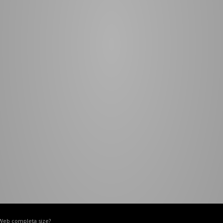
 Web completa size?