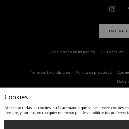
ENCUENTRA 
Ver el estado de mi pedido
Guía de tallas
Términos & Condiciones
Politica de privacidad
Cookie
Modern
Cookies
Al aceptar todas las cookies, estás aceptando que se almacenen cookies en 
siempre, y por eso, en cualquier momento puedes modificar tus preferencia
S