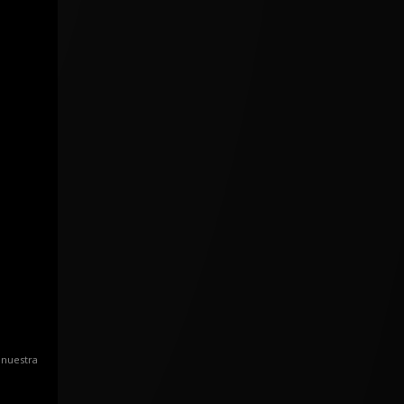
 nuestra