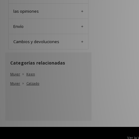
las opiniones
Envío
Cambios y devoluciones
Categorías relacionadas
Mujer
Keen
Mujer
Calzado
Ver la