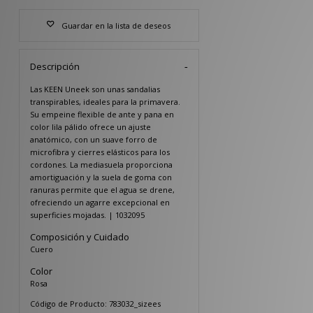
Guardar en la lista de deseos
Descripción
Las KEEN Uneek son unas sandalias
transpirables, ideales para la primavera.
Su empeine flexible de ante y pana en
color lila pálido ofrece un ajuste
anatómico, con un suave forro de
microfibra y cierres elásticos para los
cordones. La mediasuela proporciona
amortiguación y la suela de goma con
ranuras permite que el agua se drene,
ofreciendo un agarre excepcional en
superficies mojadas. | 1032095
Composición y Cuidado
Cuero
Color
Rosa
Código de Producto: 783032_sizees