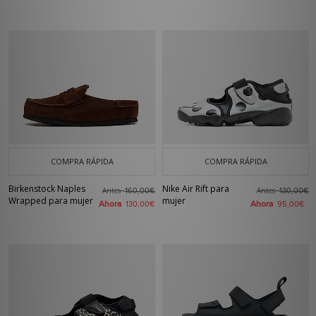
COMPRA RÁPIDA
COMPRA RÁPIDA
Birkenstock Naples
Nike Air Rift para
Antes
Antes
160,00€
130,00€
Wrapped para mujer
mujer
Ahora
Ahora
130,00€
95,00€