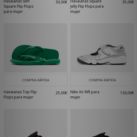
Havaianas Slim
Havaianas Square
30,00€
35,00€
Square Flip Flops
Jelly Flip Flops para
para mujer
mujer
COMPRA RÁPIDA
COMPRA RÁPIDA
Havaianas Top Flip
Nike Air Rift para
25,00€
130,00€
Flops para mujer
mujer