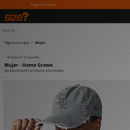
Paga con Klarna
Página principal
Mujer
Actualizar búsqueda
Mujer - Home Grown
{productCount} producto encontrado