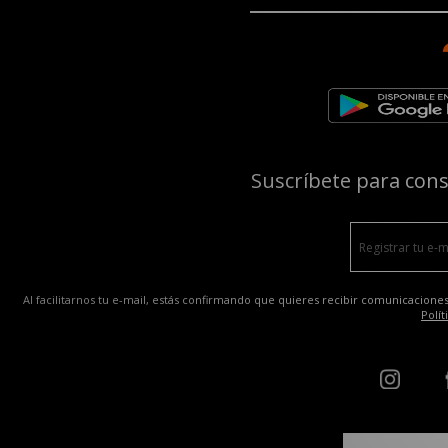
Suscríbete para con
Al facilitarnos tu e-mail, estás confirmando que quieres recibir comunicaciones
Polít